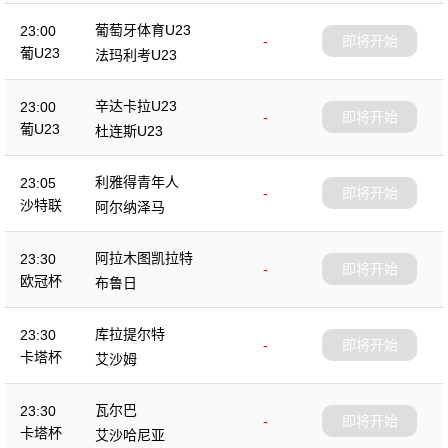
葡萄牙体育U23
23:00
-
即将开始
葡U23
法玛利考U23
辛达卡拉U23
23:00
-
即将开始
葡U23
杜连斯U23
利雅得青年人
23:05
-
即将开始
沙特联
阿尔纳泽马
阿拉木图凯拉特
23:30
-
即将开始
欧冠杯
布鲁日
库拉提尔特
23:30
-
即将开始
卡塔杯
艾沙姆
瓦尔巴
23:30
-
即将开始
卡塔杯
艾沙哈尼亚