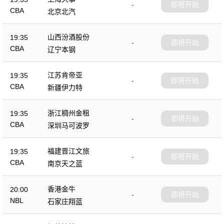
-
即将开始
CBA
北京北汽
山西汾酒股份
19:35
-
即将开始
CBA
辽宁本钢
江苏肯帝亚
19:35
-
即将开始
CBA
新疆伊力特
浙江稠州金租
19:35
-
即将开始
CBA
深圳马可波罗
福建晋江文旅
19:35
-
即将开始
CBA
南京天之蓝
香港金牛
20:00
-
即将开始
NBL
石家庄翔蓝