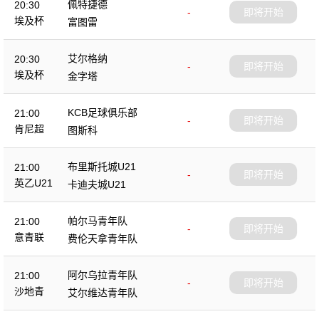
佩特捷德
20:30
-
即将开始
埃及杯
富图雷
艾尔格纳
20:30
-
即将开始
埃及杯
金字塔
KCB足球俱乐部
21:00
-
即将开始
肯尼超
图斯科
布里斯托城U21
21:00
-
即将开始
英乙U21
卡迪夫城U21
帕尔马青年队
21:00
-
即将开始
意青联
费伦天拿青年队
阿尔乌拉青年队
21:00
-
即将开始
沙地青
艾尔维达青年队