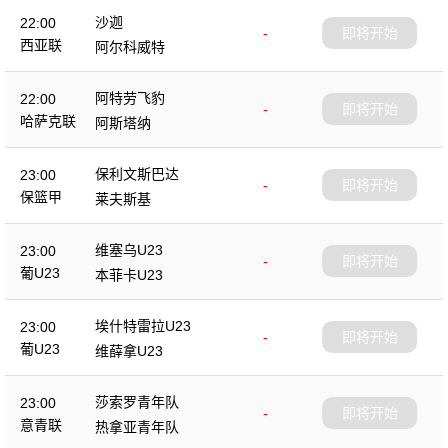
沙迦
22:00
-
即将开始
西亚联
阿尔科威特
阿特劳飞豹
22:00
-
即将开始
哈萨克联
阿斯塔纳
保利文斯巴达
23:00
-
即将开始
保篮甲
莱夫斯基
维塞乌U23
23:00
-
即将开始
葡U23
本菲卡U23
埃什特雷拉U23
23:00
-
即将开始
葡U23
维薛拿U23
莎索罗青年队
23:00
-
即将开始
意青联
热拿亚青年队