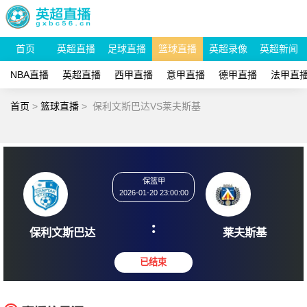
首页
英超直播
足球直播
篮球直播
英超录像
英超新闻
NBA直播
英超直播
西甲直播
意甲直播
德甲直播
法甲直
首页
>
篮球直播
>
保利文斯巴达VS莱夫斯基
保篮甲
2026-01-20 23:00:00
:
保利文斯巴达
莱夫