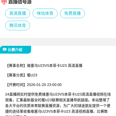
已结束
高清直播
咪咕体育
免费直播
腾讯体育
比赛介绍
【赛事名称】
维塞乌U23VS本菲卡U23 高清直播
【赛事分类】
葡U23
【开赛时间】
2026-01-20 23:00:00
24直播网实时提供免费维塞乌U23VS本菲卡U23高清直播视频在线
观看，汇集最新最全的葡U23联赛相关直播导航链接。本站整理了
各大平台的优质体育联赛直播资源，为广大的球迷朋友提供一个便
捷的途径莱收看维塞乌U23VS本菲卡U23 高清视频直播、比赛数