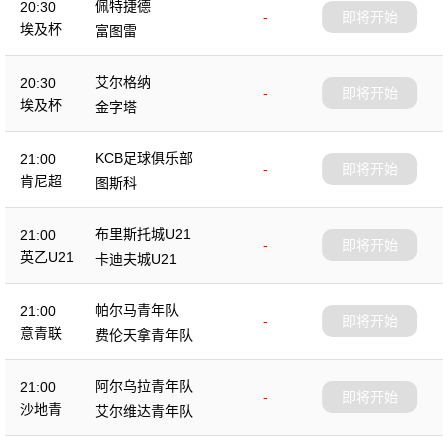
佩特捷德
20:30
-
即将开始
埃及杯
富图雷
艾尔格纳
20:30
-
即将开始
埃及杯
金字塔
KCB足球俱乐部
21:00
-
即将开始
肯尼超
图斯科
布里斯托城U21
21:00
-
即将开始
英乙U21
卡迪夫城U21
帕尔马青年队
21:00
-
即将开始
意青联
费伦天拿青年队
阿尔乌拉青年队
21:00
-
即将开始
沙地青
艾尔维达青年队