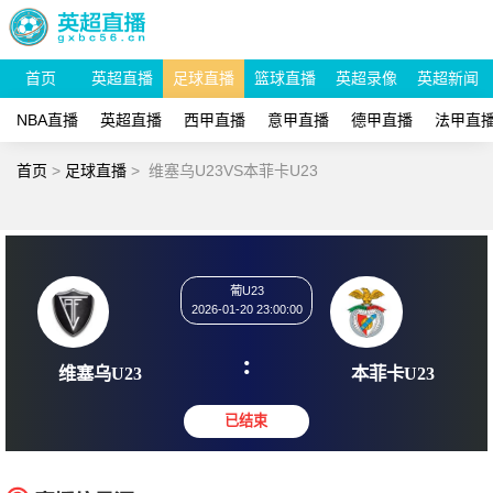
首页
英超直播
足球直播
篮球直播
英超录像
英超新闻
NBA直播
英超直播
西甲直播
意甲直播
德甲直播
法甲直
首页
>
足球直播
>
维塞乌U23VS本菲卡U23
葡U23
2026-01-20 23:00:00
:
维塞乌U23
本菲卡