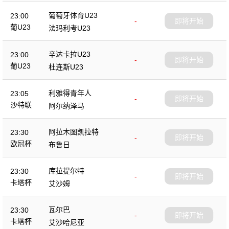
葡萄牙体育U23
23:00
-
即将开始
葡U23
法玛利考U23
辛达卡拉U23
23:00
-
即将开始
葡U23
杜连斯U23
利雅得青年人
23:05
-
即将开始
沙特联
阿尔纳泽马
阿拉木图凯拉特
23:30
-
即将开始
欧冠杯
布鲁日
库拉提尔特
23:30
-
即将开始
卡塔杯
艾沙姆
瓦尔巴
23:30
-
即将开始
卡塔杯
艾沙哈尼亚