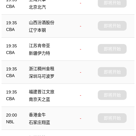
-
即将开始
CBA
北京北汽
山西汾酒股份
19:35
-
即将开始
CBA
辽宁本钢
江苏肯帝亚
19:35
-
即将开始
CBA
新疆伊力特
浙江稠州金租
19:35
-
即将开始
CBA
深圳马可波罗
福建晋江文旅
19:35
-
即将开始
CBA
南京天之蓝
香港金牛
20:00
-
即将开始
NBL
石家庄翔蓝