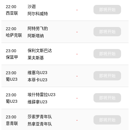
沙迦
22:00
-
即将开始
西亚联
阿尔科威特
阿特劳飞豹
22:00
-
即将开始
哈萨克联
阿斯塔纳
保利文斯巴达
23:00
-
即将开始
保篮甲
莱夫斯基
维塞乌U23
23:00
-
即将开始
葡U23
本菲卡U23
埃什特雷拉U23
23:00
-
即将开始
葡U23
维薛拿U23
莎索罗青年队
23:00
-
即将开始
意青联
热拿亚青年队