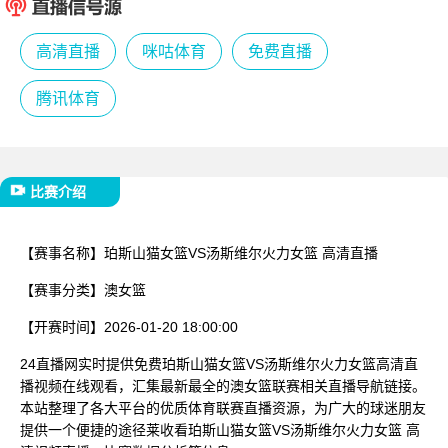
已结束
高清直播
咪咕体育
免费直播
腾讯体育
比赛介绍
【赛事名称】
珀斯山猫女篮VS汤斯维尔火力女篮 高清直播
【赛事分类】
澳女篮
【开赛时间】
2026-01-20 18:00:00
24直播网实时提供免费珀斯山猫女篮VS汤斯维尔火力女篮高清直
播视频在线观看，汇集最新最全的澳女篮联赛相关直播导航链接。
本站整理了各大平台的优质体育联赛直播资源，为广大的球迷朋友
提供一个便捷的途径莱收看珀斯山猫女篮VS汤斯维尔火力女篮 高