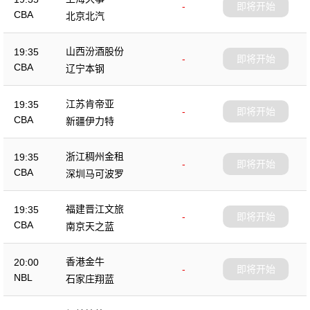
-
即将开始
CBA
北京北汽
山西汾酒股份
19:35
-
即将开始
CBA
辽宁本钢
江苏肯帝亚
19:35
-
即将开始
CBA
新疆伊力特
浙江稠州金租
19:35
-
即将开始
CBA
深圳马可波罗
福建晋江文旅
19:35
-
即将开始
CBA
南京天之蓝
香港金牛
20:00
-
即将开始
NBL
石家庄翔蓝