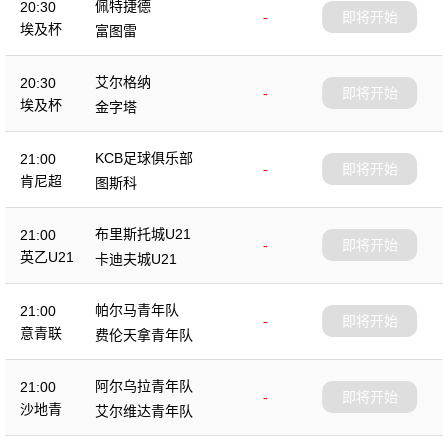
佩特捷德
20:30
-
即将开始
埃及杯
富图雷
艾尔格纳
20:30
-
即将开始
埃及杯
金字塔
KCB足球俱乐部
21:00
-
即将开始
肯尼超
图斯科
布里斯托城U21
21:00
-
即将开始
英乙U21
卡迪夫城U21
帕尔马青年队
21:00
-
即将开始
意青联
费伦天拿青年队
阿尔乌拉青年队
21:00
-
即将开始
沙地青
艾尔维达青年队