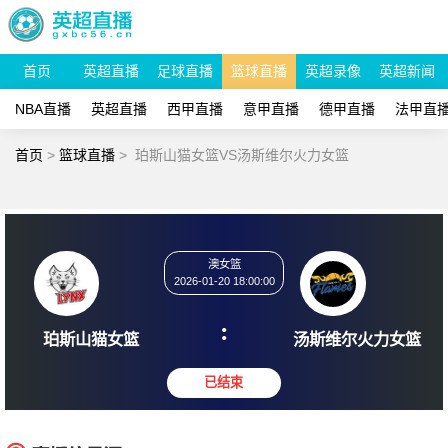
首页
英超直播
足球直播
篮球直播
英超录像
英超新闻
NBA直播
英超直播
西甲直播
意甲直播
德甲直播
法甲直
首页
>
篮球直播
>
珀斯山猫女篮VS汤斯维尔火力女篮
澳女篮
2026-01-20 18:00:00
:
珀斯山猫女篮
汤斯维尔