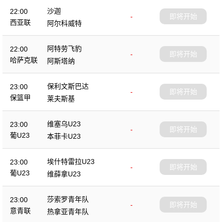
沙迦
22:00
-
即将开始
西亚联
阿尔科威特
阿特劳飞豹
22:00
-
即将开始
哈萨克联
阿斯塔纳
保利文斯巴达
23:00
-
即将开始
保篮甲
莱夫斯基
维塞乌U23
23:00
-
即将开始
葡U23
本菲卡U23
埃什特雷拉U23
23:00
-
即将开始
葡U23
维薛拿U23
莎索罗青年队
23:00
-
即将开始
意青联
热拿亚青年队