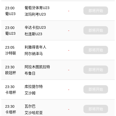
葡萄牙体育U23
23:00
-
即将开始
葡U23
法玛利考U23
辛达卡拉U23
23:00
-
即将开始
葡U23
杜连斯U23
利雅得青年人
23:05
-
即将开始
沙特联
阿尔纳泽马
阿拉木图凯拉特
23:30
-
即将开始
欧冠杯
布鲁日
库拉提尔特
23:30
-
即将开始
卡塔杯
艾沙姆
瓦尔巴
23:30
-
即将开始
卡塔杯
艾沙哈尼亚