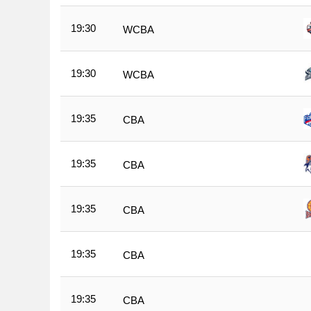
19:30
WCBA
19:30
WCBA
19:35
CBA
19:35
CBA
19:35
CBA
19:35
CBA
19:35
CBA