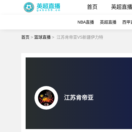
首页
英超直
NBA直播
英超直播
西甲
首页
>
篮球直播
>
江苏肯帝亚VS新疆伊力特
江苏肯帝亚